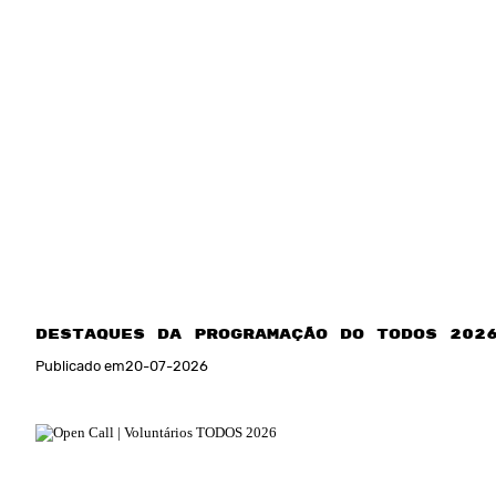
Destaques da programação do TODOS 202
Publicado em
20
-
07
-
2026