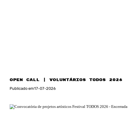
Open Call | Voluntários TODOS 2026
Publicado em
17
-
07
-
2026