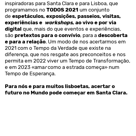
inspiradoras para Santa Clara e para Lisboa, que
programamos no
TODOS 2021
um conjunto
de
espetáculos, exposições, passeios, visitas,
experiências e
workshops
, ao vivo e por via
digital
que, mais do que eventos e experiências,
são
pretextos para o convívio
, para a
descoberta
e para a relação
. Um modo de nos acertarmos em
2021 com o Tempo da Verdade que existe na
diferença, que nos resgate aos preconceitos e nos
permita em 2022 viver um Tempo de Transformação,
e em 2023 «ama
r
como a estrada começa» num
Tempo de Esperança.
Para nós e para muitos lisboetas, acertar o
futuro no Mundo pode começar em Santa Clara.