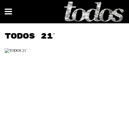
TODOS 21´