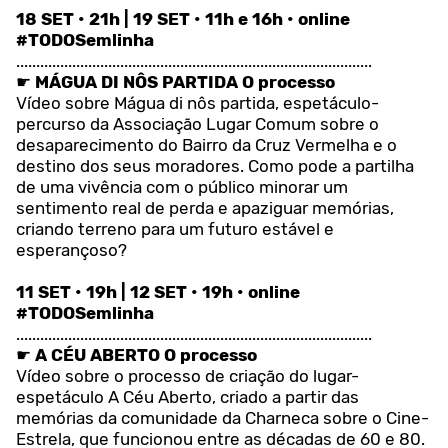
18 SET • 21h | 19 SET • 11h e 16h • online
#TODOSemlinha
.........................................................................................
☛
MÁGUA DI NÔS PARTIDA
O processo
Vídeo sobre Mágua di nôs partida, espetáculo-
percurso da Associação Lugar Comum sobre o
desaparecimento do Bairro da Cruz Vermelha e o
destino dos seus moradores. Como pode a partilha
de uma vivência com o público minorar um
sentimento real de perda e apaziguar memórias,
criando terreno para um futuro estável e
esperançoso?
11 SET • 19h | 12 SET • 19h • online
#TODOSemlinha
.........................................................................................
☛
A CÉU ABERTO O processo
Vídeo sobre o processo de criação do lugar-
espetáculo A Céu Aberto, criado a partir das
memórias da comunidade da Charneca sobre o Cine-
Estrela, que funcionou entre as décadas de 60 e 80.