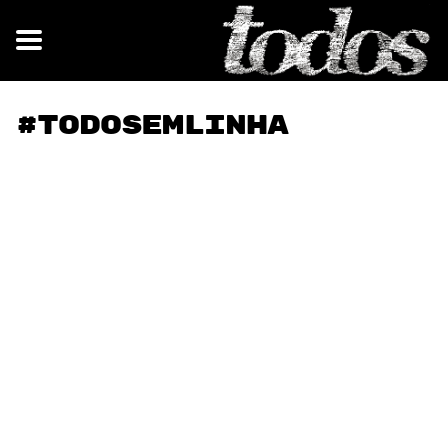
#TODOSemlinha