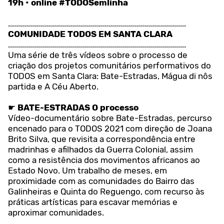
19h • online #TODOSemlinha
.........................................................................................
COMUNIDADE TODOS EM SANTA CLARA
.........................................................................................
Uma série de três vídeos sobre o processo de
criação dos projetos comunitários performativos do
TODOS em Santa Clara: Bate-Estradas, Mágua di nôs
partida e A Céu Aberto.
☛
BATE-ESTRADAS
O processo
Vídeo-documentário sobre Bate-Estradas, percurso
encenado para o TODOS 2021 com direção de Joana
Brito Silva, que revisita a correspondência entre
madrinhas e afilhados da Guerra Colonial, assim
como a resistência dos movimentos africanos ao
Estado Novo. Um trabalho de meses, em
proximidade com as comunidades do Bairro das
Galinheiras e Quinta do Reguengo, com recurso às
práticas artísticas para escavar memórias e
aproximar comunidades.