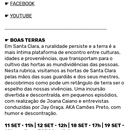
☛
FACEBOOK
☛
YOUTUBE
........................................................................................
☛
BOAS TERRAS
Em Santa Clara, a ruralidade persiste e a terra é a
mais íntima plataforma de encontro entre culturas,
idades e proveniências, que transportam para o
cultivo das hortas as mundividências das pessoas.
Nesta rubrica, visitamos as hortas de Santa Clara
pelas mãos das suas guardiãs e dos seus mestres,
descobrimos como pode um retângulo de terra ser o
espelho das nossas vivências. Uma incursão
divertida e descontraída, em pequenos episódios,
com realização de Joana Caiano e entrevistas
conduzidas por Jay Graça, AKA Camões Preto, com
humor e descontração.
11 SET • 11h | 12 SET • 12h | 18 SET • 17h | 19 SET •