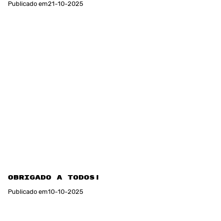
Publicado em
21
-
10
-
2025
Obrigado a TODOS!
Publicado em
10
-
10
-
2025