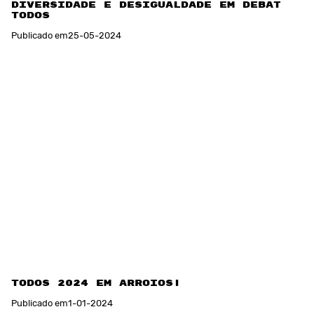
Diversidade e desigualdade em debate no
TODOS
Publicado em
25
-
05
-
2024
TODOS 2024 EM ARROIOS!
Publicado em
1
-
01
-
2024