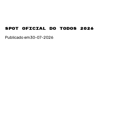
Spot Oficial do TODOS 2026
Publicado em
30
-
07
-
2026