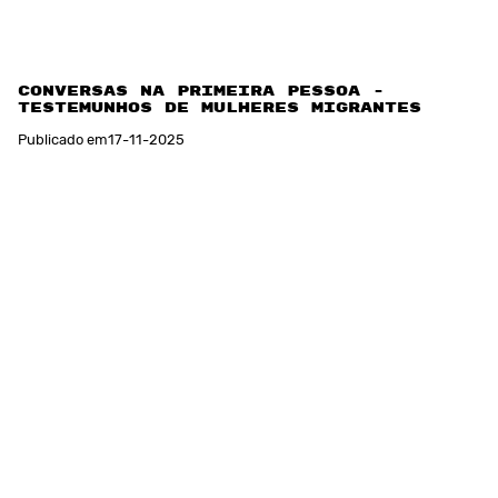
Conversas na Primeira pessoa -
Testemunhos de mulheres migrantes
Publicado em
17
-
11
-
2025