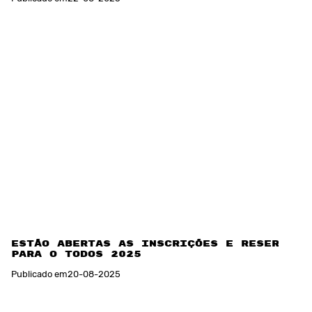
Estão abertas as inscrições e reservas
para o TODOS 2025
Publicado em
20
-
08
-
2025