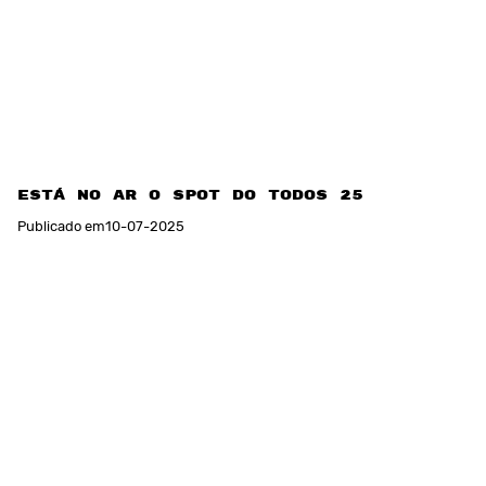
Está no ar o spot do TODOS 25
Publicado em
10
-
07
-
2025