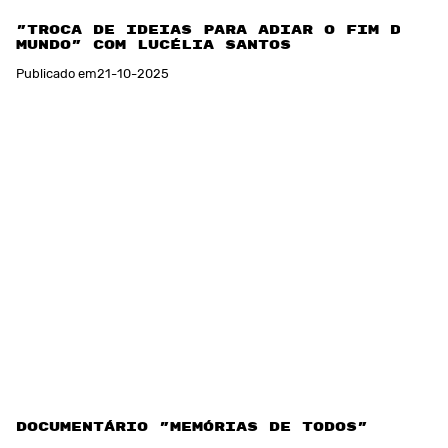
"Troca de Ideias Para Adiar o Fim do
Mundo" com Lucélia Santos
Publicado em
21
-
10
-
2025
Documentário "Memórias de TODOS"