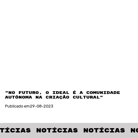
“No futuro, o ideal é a comunidade ser
autónoma na criação cultural”
Publicado em
29
-
08
-
2023
as Notícias Notícias Notíc