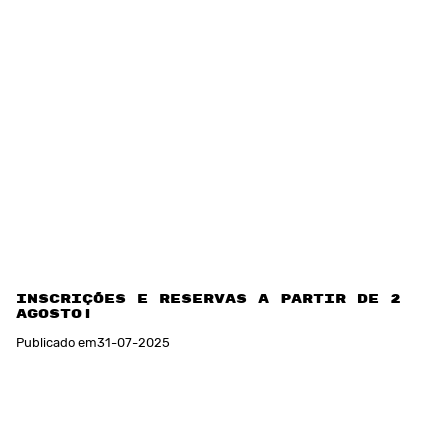
Inscrições e reservas a partir de 20 de
agosto!
Publicado em
31
-
07
-
2025