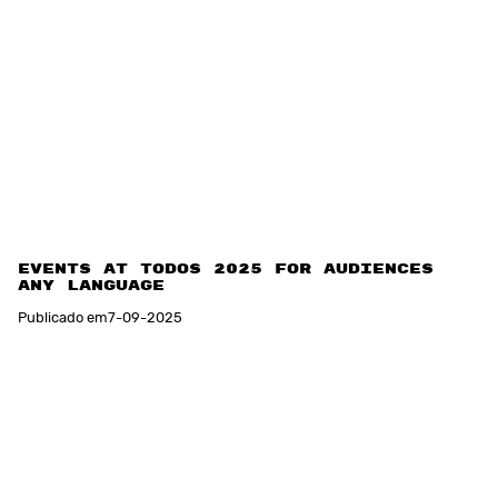
Events at TODOS 2025 for Audiences of
Any Language
Publicado em
7
-
09
-
2025