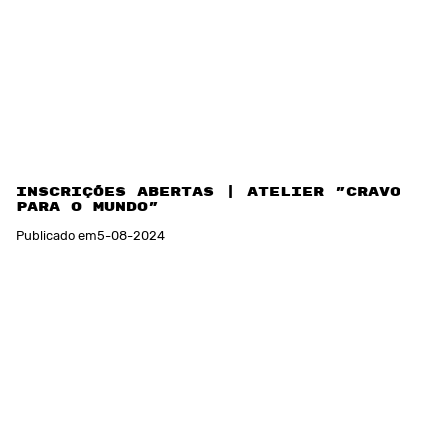
Inscrições abertas | Atelier "Cravos
para o Mundo"
Publicado em
5
-
08
-
2024