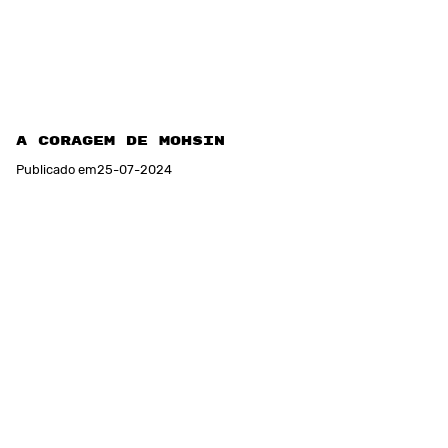
A coragem de Mohsin
Publicado em
25
-
07
-
2024