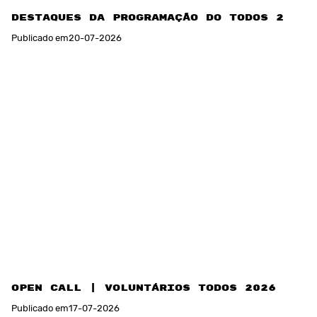
Destaques da programação do TODOS 2026
Publicado em
20
-
07
-
2026
Open Call | Voluntários TODOS 2026
Publicado em
17
-
07
-
2026