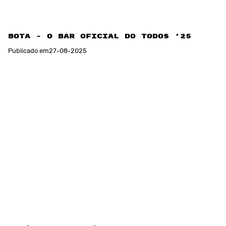
BOTA - O bar oficial do TODOS '25
Publicado em
27
-
08
-
2025