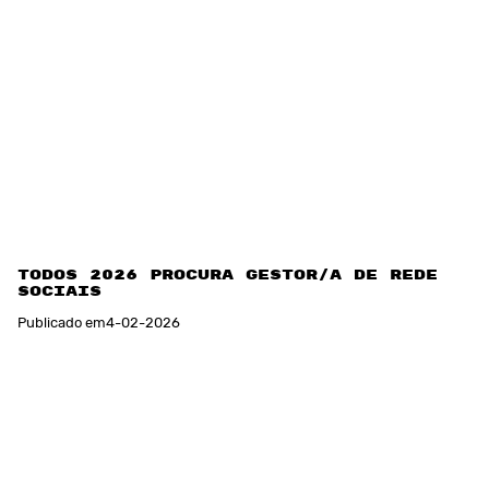
TODOS 2026 procura Gestor/a de Redes
Sociais
Publicado em
4
-
02
-
2026