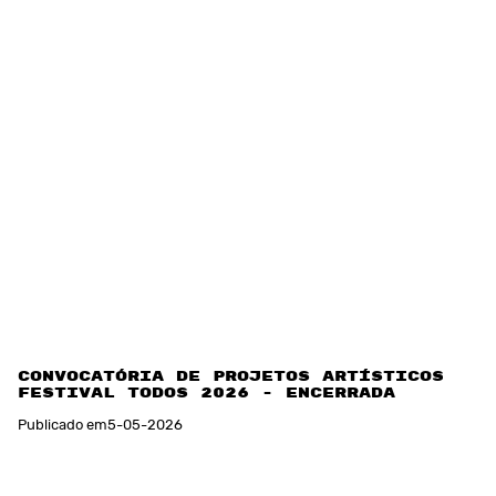
Convocatória de projetos artísticos
Festival TODOS 2026 - Encerrada
Publicado em
5
-
05
-
2026