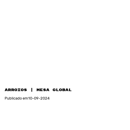
ARROIOS | MESA GLOBAL
Publicado em
10
-
09
-
2024