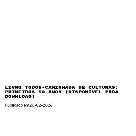
Livro TODOS-Caminhada de Culturas: os
primeiros 10 anos (disponível para
download)
Publicado em
26
-
02
-
2026