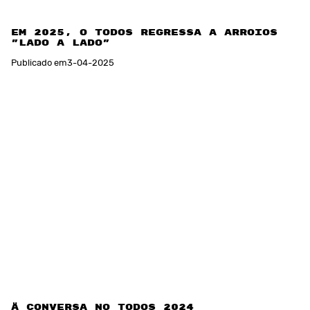
Em 2025, o TODOS regressa a Arroios:
"Lado a lado"
Publicado em
3
-
04
-
2025
À conversa no TODOS 2024