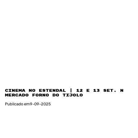
Cinema no Estendal | 12 e 13 set. no
Mercado Forno do Tijolo
Publicado em
9
-
09
-
2025