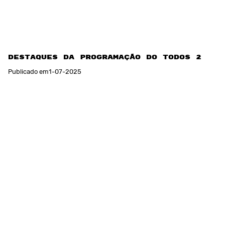
Destaques da programação do TODOS 2025
Publicado em
1
-
07
-
2025